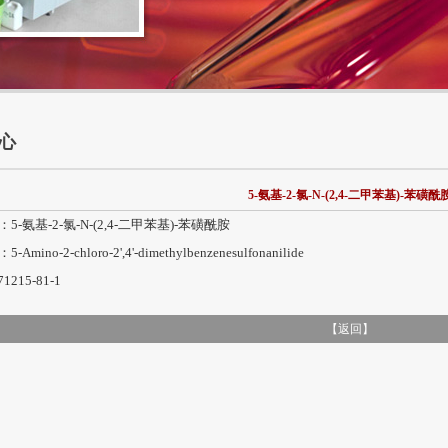
心
5-氨基-2-氯-N-(2,4-二甲苯基)-苯磺酰
5-氨基-2-氯-N-(2,4-二甲苯基)-苯磺酰胺
mino-2-chloro-2',4'-dimethylbenzenesulfonanilide
215-81-1
【
返回
】